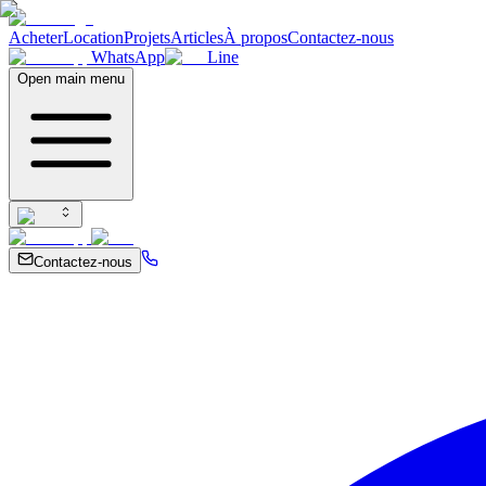
Acheter
Location
Projets
Articles
À propos
Contactez-nous
WhatsApp
Line
Open main menu
Contactez-nous