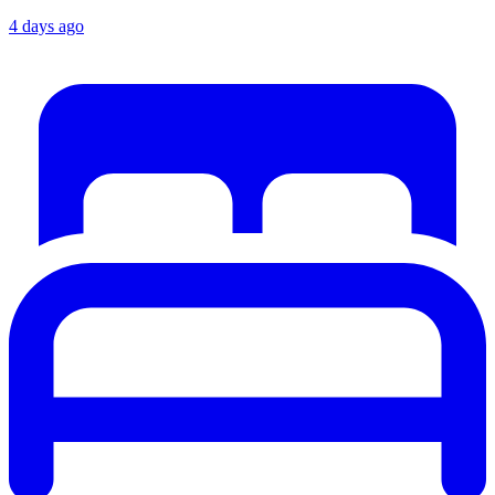
4 days ago