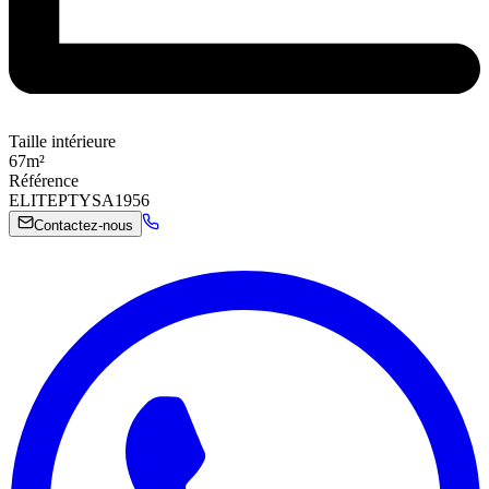
Taille intérieure
67
m²
Référence
ELITEPTYSA1956
Contactez-nous