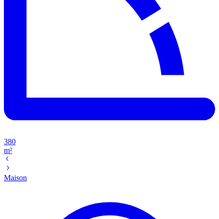
380
m²
Maison