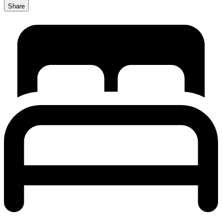
Share