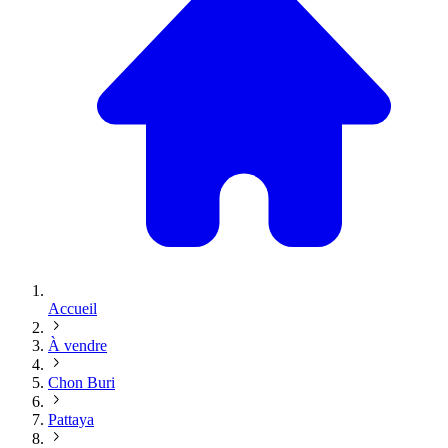
Accueil
À vendre
Chon Buri
Pattaya