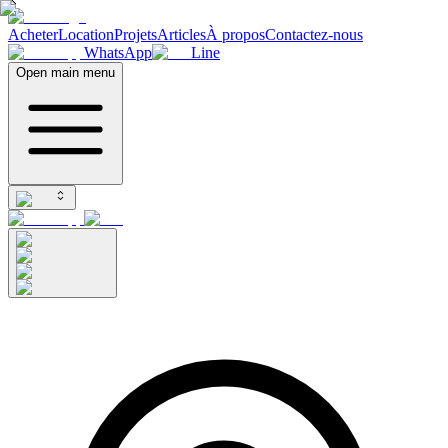
Acheter
Location
Projets
Articles
À propos
Contactez-nous
WhatsApp
Line
Open main menu