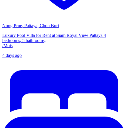
Nong Prue, Pattaya, Chon Buri
Luxury Pool Villa for Rent at Siam Royal View Pattaya 4
bedrooms, 5 bathrooms,
/
Mois
4 days ago