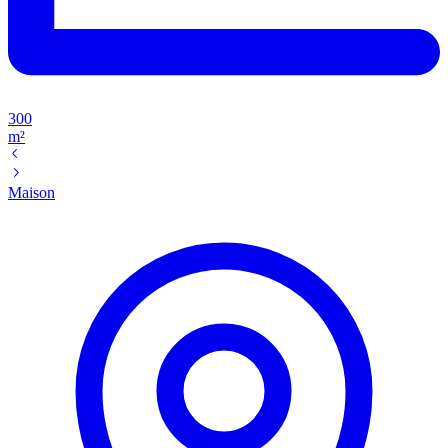
300
m²
Maison