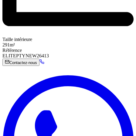
Taille intérieure
291
m²
Référence
ELITEPTYNEW26413
Contactez-nous