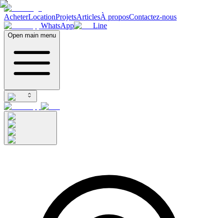
Acheter
Location
Projets
Articles
À propos
Contactez-nous
WhatsApp
Line
Open main menu