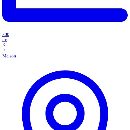
300
m²
Maison