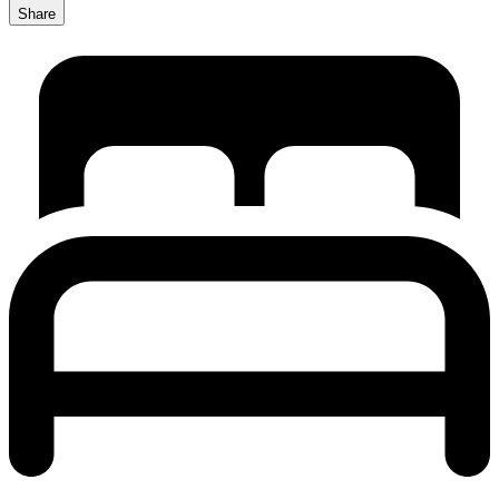
Share