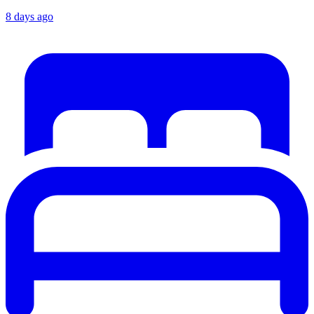
8 days ago