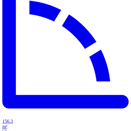
156.3
m²