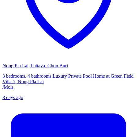
Nong Pla Lai, Pattaya, Chon Buri
3 bedrooms, 4 bathrooms Luxury Private Pool Home at Green Field
Villa 5, Nong Pla Lai
/
Mois
8 days ago