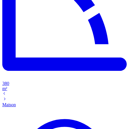
380
m²
Maison