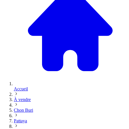
Accueil
À vendre
Chon Buri
Pattaya