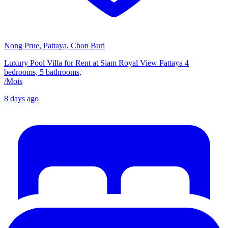
Nong Prue, Pattaya, Chon Buri
Luxury Pool Villa for Rent at Siam Royal View Pattaya 4
bedrooms, 5 bathrooms,
/
Mois
8 days ago