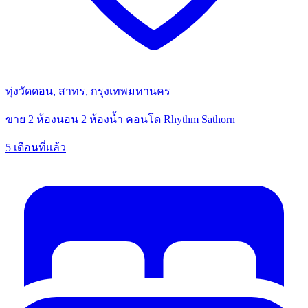
ทุ่งวัดดอน, สาทร, กรุงเทพมหานคร
ขาย 2 ห้องนอน 2 ห้องน้ำ คอนโด Rhythm Sathorn
5 เดือนที่แล้ว