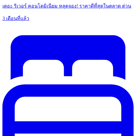
เดอะ ริเวอร์ คอนโดมิเนียม หลุดจอง! ราคาดีที่สุดในตลาด ด่วน
3 เดือนที่แล้ว