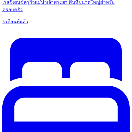
เรสซิเดนซ์หรูวิวแม่น้ำเจ้าพระยา พื้นที่ขนาดใหญ่สำหรับ
ครอบครัว
5 เดือนที่แล้ว