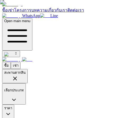
ซื้อ
เช่า
โครงการ
บทความ
เกี่ยวกับเรา
ติดต่อเรา
WhatsApp
Line
Open main menu
ซื้อ
เช่า
สะพานตากสิน
เลือกประเภท
ราคา