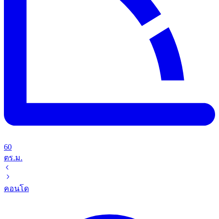
60
ตร.ม.
คอนโด