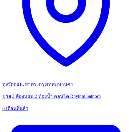
ทุ่งวัดดอน, สาทร, กรุงเทพมหานคร
ขาย 3 ห้องนอน 2 ห้องน้ำ คอนโด Rhythm Sathorn
6 เดือนที่แล้ว